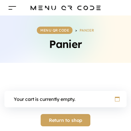
MENU QR CODE
>
PANIER
Panier
Your cart is currently empty.
Return to shop