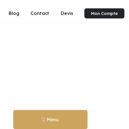
Blog
Contact
Devis
Mon Compte
Menu