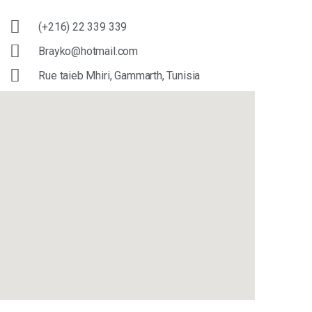
(+216) 22 339 339
Brayko@hotmail.com
Rue taieb Mhiri, Gammarth, Tunisia